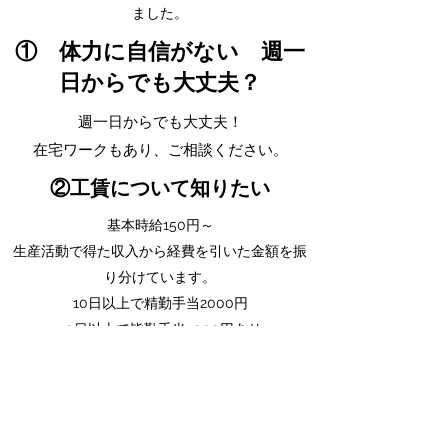
ました。
​① 体力に自信がない 週一
日からでも大丈夫？
週一日からでも大丈夫！
​在宅ワークもあり、ご相談ください。
②工賃について知りたい
基本時給150円～
生産活動で得た収入から経費を引いた金額を振
り分けています。
10日以上で精勤手当2000円
​20日以上で皆勤手当3000円あり
​③休みの日はいつ？
​土日祝日完全休みです！