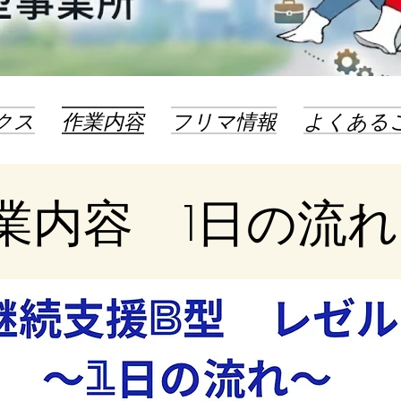
クス
作業内容
フリマ情報
よくある
作業内容 1日の流れ