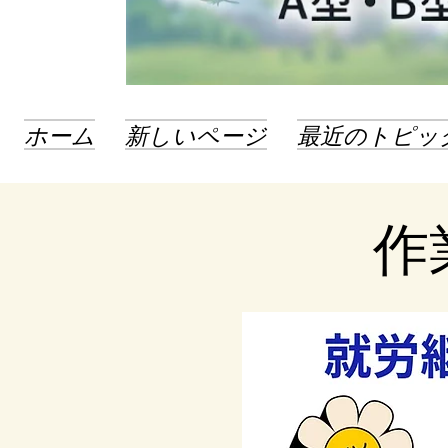
ホーム
新しいページ
最近のトピッ
​